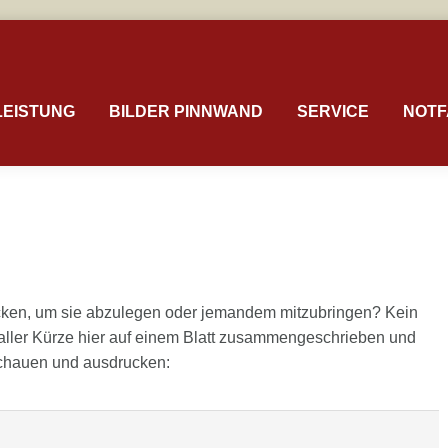
LEISTUNG
BILDER PINNWAND
SERVICE
NOTF
ucken, um sie abzulegen oder jemandem mitzubringen? Kein
 aller Kürze hier auf einem Blatt zusammengeschrieben und
nschauen und ausdrucken: