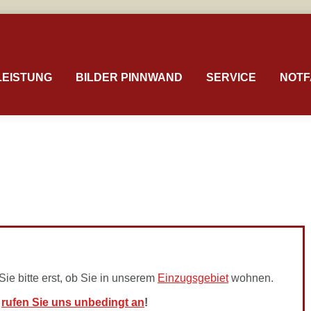
LEISTUNG
BILDER PINNWAND
SERVICE
NOTF
ie bitte erst, ob Sie in unserem
Einzugsgebiet
wohnen.
,
rufen Sie uns unbedingt an
!