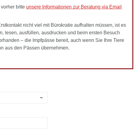
orher bitte
unsere Informationen zur Beratung via Email
rstkontakt nicht viel mit Bürokratie aufhalten müssen, ist es
en, lesen, ausfüllen, ausdrucken und beim ersten Besuch
 vorhanden – die Impfpässe bereit, auch wenn Sie Ihre Tiere
dann aus den Pässen übernehmen.