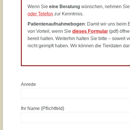
Wenn Sie
eine Beratung
wünschen, nehmen Sie v
oder Telefon
zur Kenntniss.
Patientenaufnahmebogen
: Damit wir uns beim E
von Vorteil, wenn Sie
dieses Formular
(pdf) öffn
bereit halten. Weiterhin halten Sie bitte – soweit
nicht geimpft haben. Wir können die Tierdaten 
Anrede
Ihr Name (Pflichtfeld)