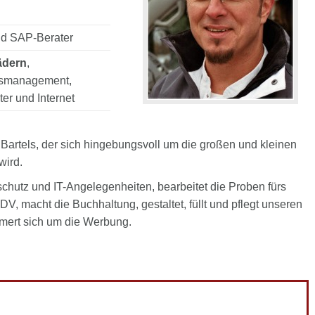
nd SAP-Berater
ädern
,
xismanagement,
er und Internet
Bartels, der sich hingebungsvoll um die großen und kleinen
wird.
schutz und IT-Angelegenheiten, bearbeitet die Proben fürs
DV, macht die Buchhaltung, gestaltet, füllt und pflegt unseren
ümmert sich um die Werbung.