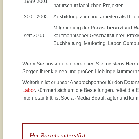
1999-2001
naturschutzfachlichen Projekten.
2001-2003
Ausbildung zum und arbeiten als IT- u
Mitgründung der Praxis
Tierarzt auf R
seit 2003
kaufmännischer Geschäftsführer, Pra
Buchhaltung, Marketing, Labor, Comput
Wenn Sie uns anrufen, erreichen Sie meistens Herrn 
Sorgen Ihrer kleinen und großen Lieblinge kümmern 
Weiterhin ist er unser Ansprechpartner für den Daten
Labor
, kümmert sich um die Bestellungen, rettet die E
Internetauftritt, ist Social-Media Beauftragter und k
Her Bartels unterstüzt: