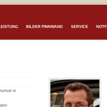
LEISTUNG
BILDER PINNWAND
SERVICE
NOTF
rschutz
in
nalen