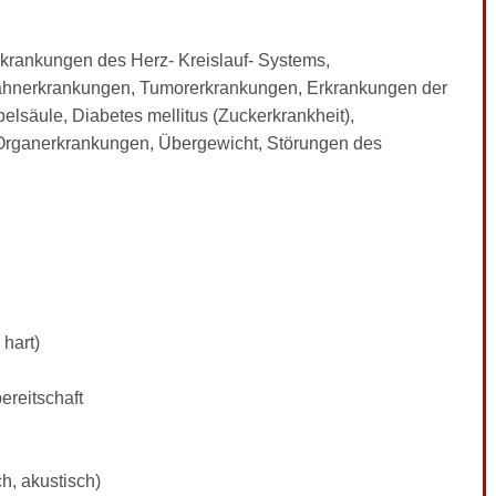
krankungen des Herz- Kreislauf- Systems,
Zahnerkrankungen, Tumorerkrankungen, Erkrankungen der
elsäule, Diabetes mellitus (Zuckerkrankheit),
Organerkrankungen, Übergewicht, Störungen des
hart)
ereitschaft
h, akustisch)