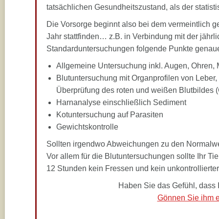
tatsächlichen Gesundheitszustand, als der statisti
Die Vorsorge beginnt also bei dem vermeintlich ge
Jahr stattfinden… z.B. in Verbindung mit der jäh
Standarduntersuchungen folgende Punkte genauer
Allgemeine Untersuchung inkl. Augen, Ohren,
Blutuntersuchung mit Organprofilen von Leber
Überprüfung des roten und weißen Blutbildes (Ge
Harnanalyse einschließlich Sediment
Kotuntersuchung auf Parasiten
Gewichtskontrolle
Sollten irgendwo Abweichungen zu den Normalwer
Vor allem für die Blutuntersuchungen sollte Ihr Ti
12 Stunden kein Fressen und kein unkontrollierter Fr
Haben Sie das Gefühl, dass 
Gönnen Sie ihm e