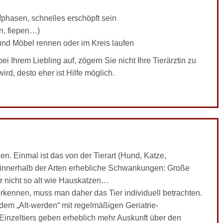
fphasen, schnelles erschöpft sein
n, fiepen…)
und Möbel rennen oder im Kreis laufen
 Ihrem Liebling auf, zögern Sie nicht Ihre Tierärztin zu
ird, desto eher ist Hilfe möglich.
en. Einmal ist das von der Tierart (Hund, Katze,
 innerhalb der Arten erhebliche Schwankungen: Große
er nicht so alt wie Hauskatzen…
erkennen, muss man daher das Tier individuell betrachten.
r dem „Alt-werden“ mit regelmäßigen Geriatrie-
inzeltiers geben erheblich mehr Auskunft über den