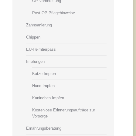
OP-Vorbereitung
Post-OP Pflegehinweise
Zahnsanierung
Chippen
EU-Heimtierpass
Impfungen
Katze Impfen
Hund Impfen
Kaninchen Impfen
Kostenlose Erinnerungsaufträge zur
Vorsorge
Ernährungsberatung