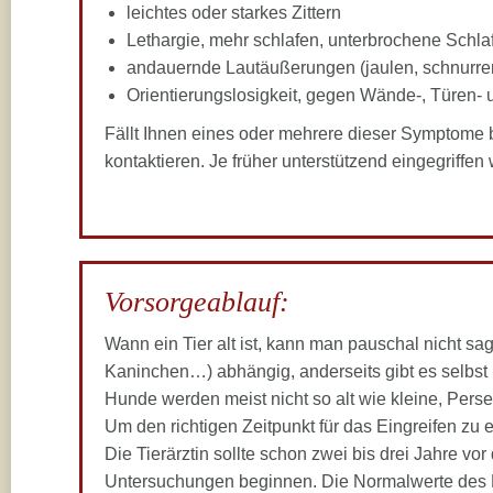
leichtes oder starkes Zittern
Lethargie, mehr schlafen, unterbrochene Schla
andauernde Lautäußerungen (jaulen, schnurre
Orientierungslosigkeit, gegen Wände-, Türen- 
Fällt Ihnen eines oder mehrere dieser Symptome bei
kontaktieren. Je früher unterstützend eingegriffen w
Vorsorgeablauf:
Wann ein Tier alt ist, kann man pauschal nicht sag
Kaninchen…) abhängig, anderseits gibt es selbst
Hunde werden meist nicht so alt wie kleine, Pers
Um den richtigen Zeitpunkt für das Eingreifen zu 
Die Tierärztin sollte schon zwei bis drei Jahre vo
Untersuchungen beginnen. Die Normalwerte des E