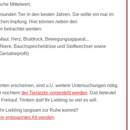
sche Mittelwert.
sunden Tier in den besten Jahren. Sie sollte ein mal im
rlichen Impfung. Hier können neben den
 betrachtet werden:
 Maul, Herz, Blutdruck, Bewegungsapparat…
, Niere, Bauchspeicheldrüse und Stoffwechsel sowie
riatrieprofil)
ten erscheinen, sind u.U. weitere Untersuchungen nötig.
er nüchtern
der Tierärztin vorgestellt werden
. Das beteutet
eilauf. Trinken darf Ihr Liebling so viel es will.
Ihr Liebling langsam zur Ruhe kommt?
in entspanntes Alt-werden
.