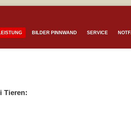
LEISTUNG
BILDER PINNWAND
SERVICE
NOTF
i Tieren: