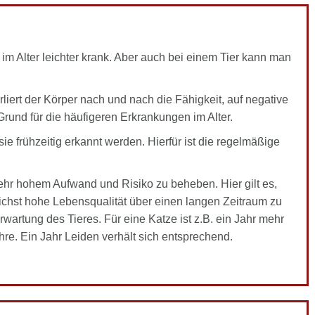
d im Alter leichter krank. Aber auch bei einem Tier kann man
erliert der Körper nach und nach die Fähigkeit, auf negative
Grund für die häufigeren Erkrankungen im Alter.
 frühzeitig erkannt werden. Hierfür ist die regelmäßige
sehr hohem Aufwand und Risiko zu beheben. Hier gilt es,
hst hohe Lebensqualität über einen langen Zeitraum zu
rwartung des Tieres. Für eine Katze ist z.B. ein Jahr mehr
re. Ein Jahr Leiden verhält sich entsprechend.