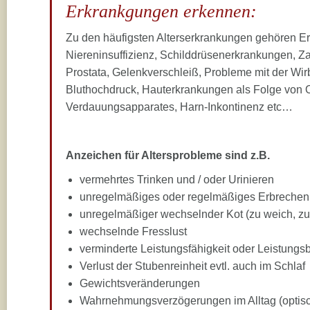
Erkrankgungen erkennen:
Zu den häufigsten Alterserkrankungen gehören Er
Niereninsuffizienz, Schilddrüsenerkrankungen, 
Prostata, Gelenkverschleiß, Probleme mit der Wirb
Bluthochdruck, Hauterkrankungen als Folge von 
Verdauungsapparates, Harn-Inkontinenz etc…
Anzeichen für Altersprobleme sind z.B.
vermehrtes Trinken und / oder Urinieren
unregelmäßiges oder regelmäßiges Erbrechen
unregelmäßiger wechselnder Kot (zu weich, zu 
wechselnde Fresslust
verminderte Leistungsfähigkeit oder Leistungsb
Verlust der Stubenreinheit evtl. auch im Schlaf
Gewichtsveränderungen
Wahrnehmungsverzögerungen im Alltag (optisc